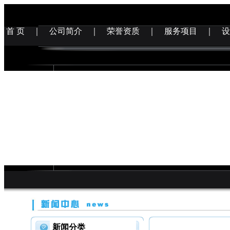
首 页
｜
公司简介
｜
荣誉资质
｜
服务项目
｜
设
新闻分类