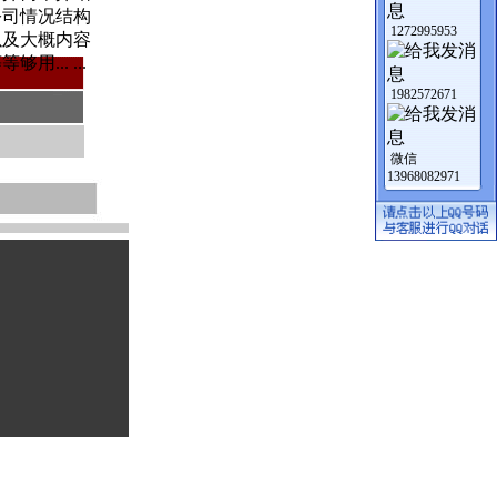
公司情况结构
1272995953
以及大概内容
等够用... ...
1982572671
微信
13968082971