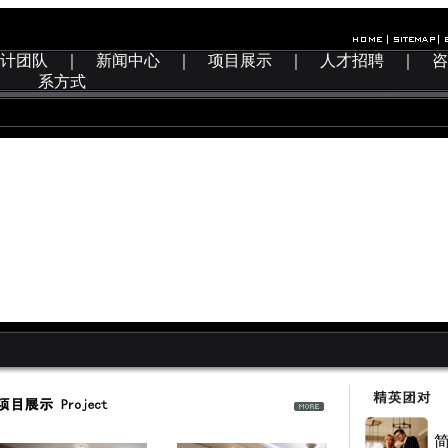
计团队
｜
新闻中心
｜
项目展示
｜
人才招聘
｜
咨
系方式