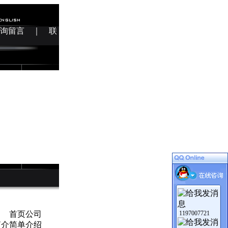
询留言
｜
联
首页公司
1197007721
简介简单介绍